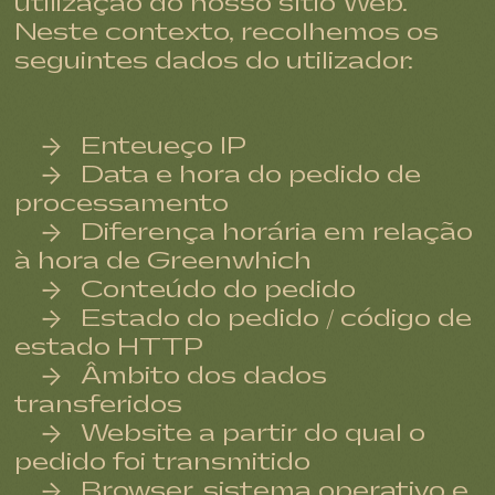
utilização do nosso sítio Web.
Neste contexto, recolhemos os
seguintes dados do utilizador:
Enteueço IP
Data e hora do pedido de
processamento
Diferença horária em relação
à hora de Greenwhich
Conteúdo do pedido
Estado do pedido / código de
estado HTTP
Âmbito dos dados
transferidos
Website a partir do qual o
pedido foi transmitido
Browser, sistema operativo e