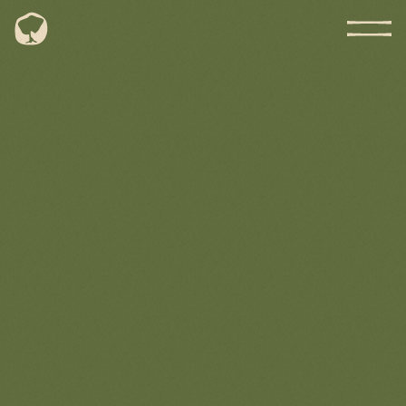
EN
PT