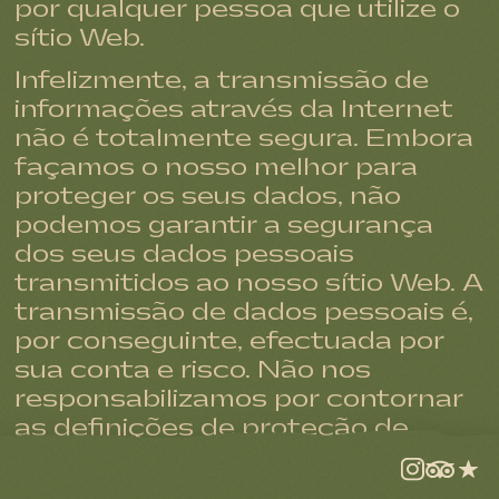
por qualquer pessoa que utilize o
sítio Web.
Infelizmente, a transmissão de
informações através da Internet
não é totalmente segura. Embora
façamos o nosso melhor para
proteger os seus dados, não
podemos garantir a segurança
dos seus dados pessoais
transmitidos ao nosso sítio Web. A
transmissão de dados pessoais é,
por conseguinte, efectuada por
sua conta e risco. Não nos
responsabilizamos por contornar
as definições de proteção de
dados ou as medidas de
segurança do sítio Web.