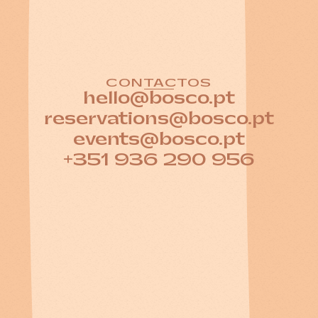
CONTACTOS
hello@bosco.pt
reservations@bosco.pt
events@bosco.pt
+351 936 290 956