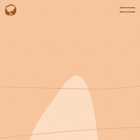
EN
PT